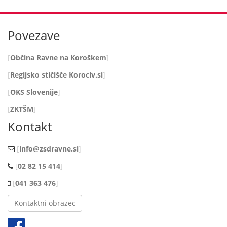
Povezave
Občina Ravne na Koroškem
Regijsko stičišče Korociv.si
OKS Slovenije
ZKTŠM
Kontakt
info@zsdravne.si
02 82 15 414
041 363 476
Kontaktni obrazec