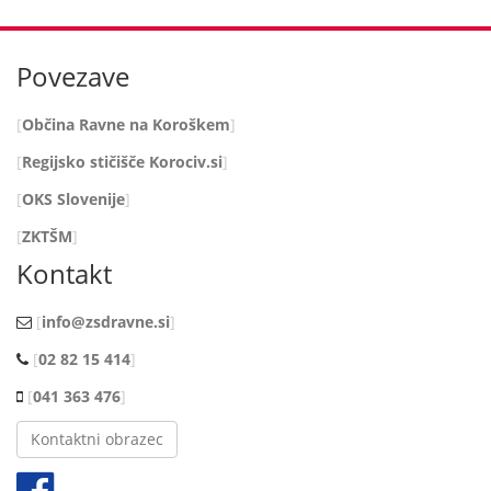
Povezave
Občina Ravne na Koroškem
Regijsko stičišče Korociv.si
OKS Slovenije
ZKTŠM
Kontakt
info@zsdravne.si
02 82 15 414
041 363 476
Kontaktni obrazec