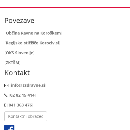
Povezave
Občina Ravne na Koroškem
Regijsko stičišče Korociv.si
OKS Slovenije
ZKTŠM
Kontakt
info@zsdravne.si
02 82 15 414
041 363 476
Kontaktni obrazec